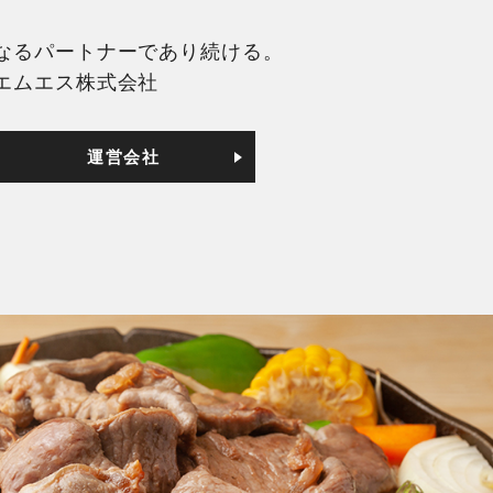
なるパートナーであり続ける。
エムエス株式会社
運営会社