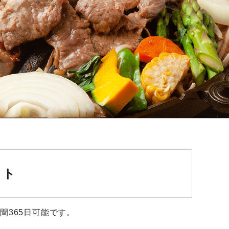
イト
間365日可能です。