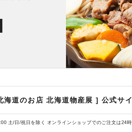
 北海道のお店 北海道物産展 ]
公式サ
7:00 土/日/祝日を除く
オンラインショップでのご注文は24時